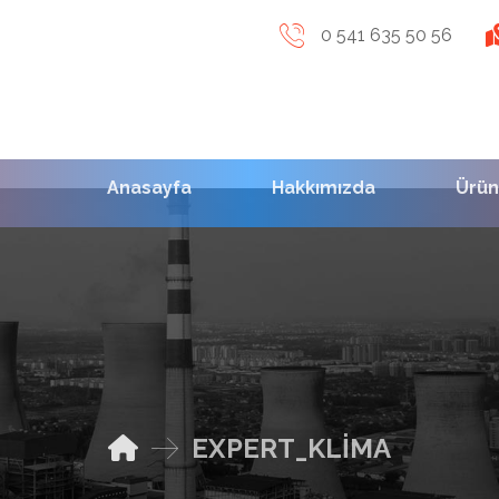
0 541 635 50 56
Anasayfa
Hakkımızda
Ürün
EXPERT_KLIMA