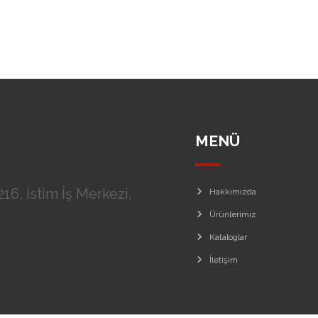
MENÜ
16, İstim İş Merkezi,
Hakkımızda
Ürünlerimiz
Kataloglar
İletişim