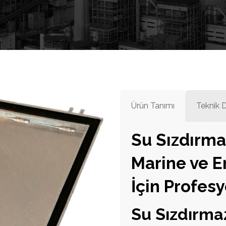
Ürün Tanımı
Teknik 
Su Sızdırma
Marine ve E
İçin Profes
Su Sızdırma