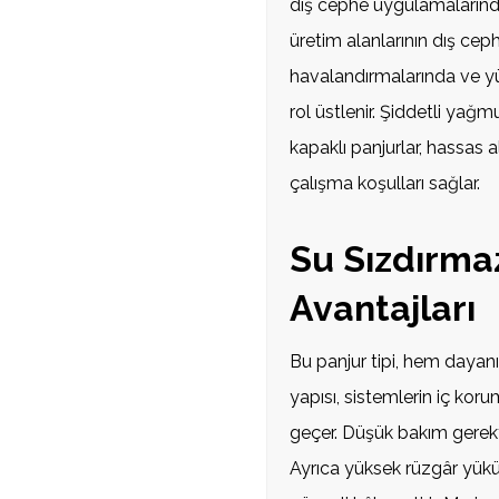
dış cephe uygulamalarında 
üretim alanlarının dış cephe
havalandırmalarında ve yü
rol üstlenir. Şiddetli ya
kapaklı panjurlar, hassas 
çalışma koşulları sağlar.
Su Sızdırma
Avantajları
Bu panjur tipi, hem dayanık
yapısı, sistemlerin iç koru
geçer. Düşük bakım gerekti
Ayrıca yüksek rüzgâr yükü