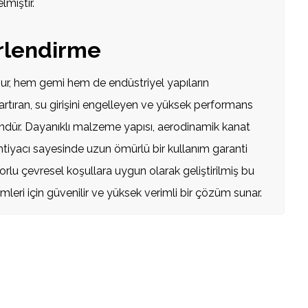
lmiştir.
rlendirme
ur, hem gemi hem de endüstriyel yapıların
rtıran, su girişini engelleyen ve yüksek performans
ndür. Dayanıklı malzeme yapısı, aerodinamik kanat
htiyacı sayesinde uzun ömürlü bir kullanım garanti
rlu çevresel koşullara uygun olarak geliştirilmiş bu
mleri için güvenilir ve yüksek verimli bir çözüm sunar.