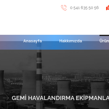
0 541 635 50 56
Anasayfa
Hakkımızda
Ürün
GEMİ HAVALANDIRMA EKİPMANLA