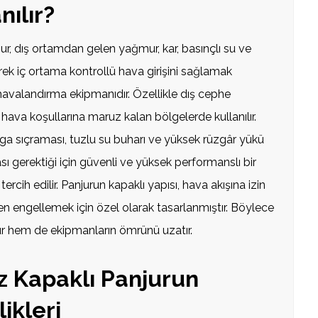
ılır?
r, dış ortamdan gelen yağmur, kar, basınçlı su ve
erek iç ortama kontrollü hava girişini sağlamak
havalandırma ekipmanıdır. Özellikle dış cephe
ava koşullarına maruz kalan bölgelerde kullanılır.
ga sıçraması, tuzlu su buharı ve yüksek rüzgâr yükü
sı gerektiği için güvenli ve yüksek performanslı bir
ercih edilir. Panjurun kapaklı yapısı, hava akışına izin
en engellemek için özel olarak tasarlanmıştır. Böylece
ur hem de ekipmanların ömrünü uzatır.
z Kapaklı Panjurun
ikleri