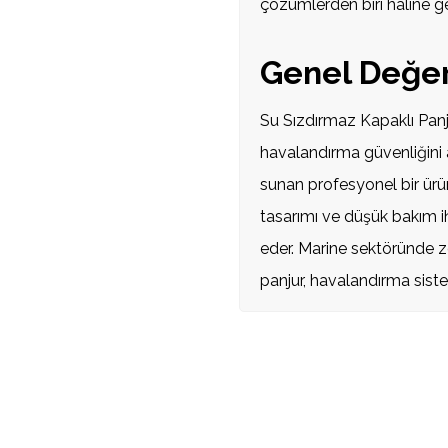
çözümlerden biri hâline ge
Genel Değe
Su Sızdırmaz Kapaklı Panj
havalandırma güvenliğini a
sunan profesyonel bir ürü
tasarımı ve düşük bakım i
eder. Marine sektöründe zo
panjur, havalandırma siste