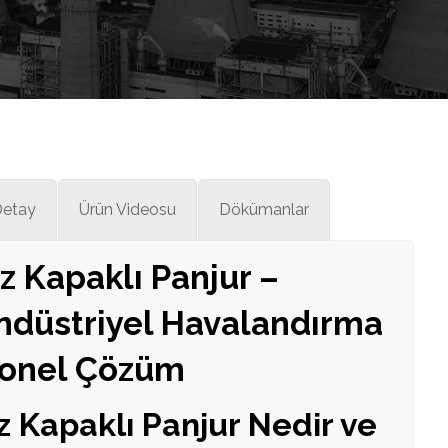
Detay
Ürün Videosu
Dökümanlar
z Kapaklı Panjur –
ndüstriyel Havalandırma
yonel Çözüm
z Kapaklı Panjur Nedir ve