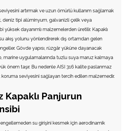
 seviyesini artırmak ve uzun ömürlü kullanım sağlamak
 deniz tipi alüminyum, galvanizli çelik veya
ibi yüksek dayanımlı malzemelerden üretilir. Kapaklı
 su akış yolunu yönlendirerek dış ortamdan gelen
engeller. Gövde yapısı, rüzgâr yüküne dayanacak
lup, marine uygulamalarında tuzlu suya maruz kalmaya
yük önem taşır. Bu nedenle AISI 316 kalite paslanmaz
ek koruma seviyesini sağlayan tercih edilen malzemedir.
z Kapaklı Panjurun
nsibi
nı engellemeden su girişini kesmek için aerodinamik