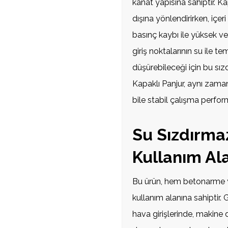
kanat yapısına sahiptir. K
dışına yönlendirirken, içe
basınç kaybı ile yüksek ver
giriş noktalarının su ile 
düşürebileceği için bu sız
Kapaklı Panjur, aynı zam
bile stabil çalışma perform
Su Sızdırma
Kullanım Ala
Bu ürün, hem betonarme y
kullanım alanına sahiptir
hava girişlerinde, makine 