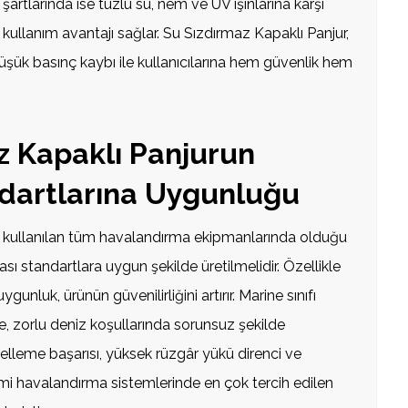
e şartlarında ise tuzlu su, nem ve UV ışınlarına karşı
 kullanım avantajı sağlar. Su Sızdırmaz Kapaklı Panjur,
n düşük basınç kaybı ile kullanıcılarına hem güvenlik hem
z Kapaklı Panjurun
dartlarına Uygunluğu
 kullanılan tüm havalandırma ekipmanlarında olduğu
ası standartlara uygun şekilde üretilmelidir. Özellikle
unluk, ürünün güvenilirliğini artırır. Marine sınıfı
e, zorlu deniz koşullarında sorunsuz şekilde
 engelleme başarısı, yüksek rüzgâr yükü direnci ve
i havalandırma sistemlerinde en çok tercih edilen