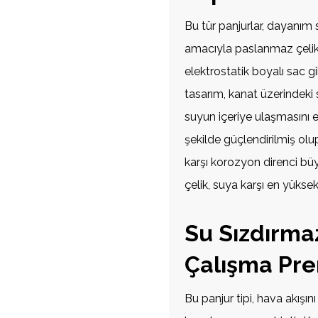
Bu tür panjurlar, dayanım
amacıyla paslanmaz çelik,
elektrostatik boyalı sac g
tasarım, kanat üzerindeki
suyun içeriye ulaşmasını 
şekilde güçlendirilmiş o
karşı korozyon direnci bü
çelik, suya karşı en yüks
Su Sızdırma
Çalışma Pre
Bu panjur tipi, hava akışı